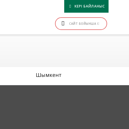
КЕРІ БАЙЛАНЫС
Шымкент