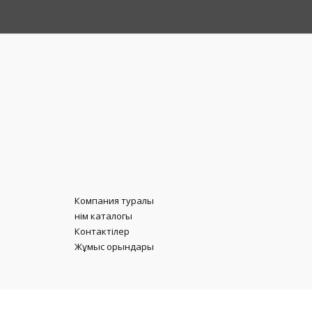
Компания туралы
Өнім каталогы
Контактілер
Жұмыс орындары