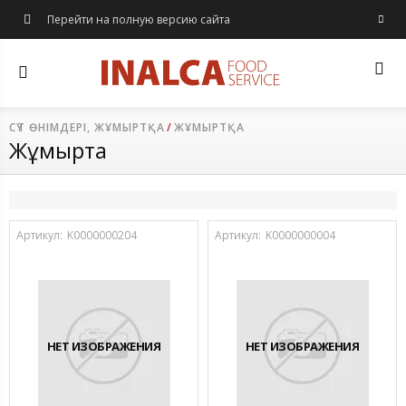
Перейти на полную версию сайта
СҮТ ӨНІМДЕРІ, ЖҰМЫРТҚА
ЖҰМЫРТҚА
Жұмыртқа
Артикул:
K0000000204
Артикул:
K0000000004
НЕТ ИЗОБРАЖЕНИЯ
НЕТ ИЗОБРАЖЕНИЯ