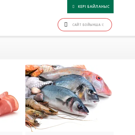
КЕРІ БАЙЛАНЫС