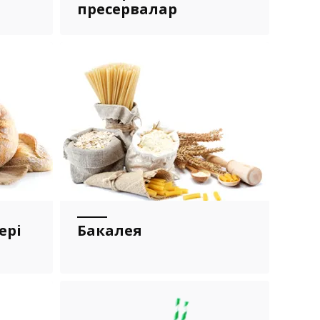
пресервалар
ері
Бакалея