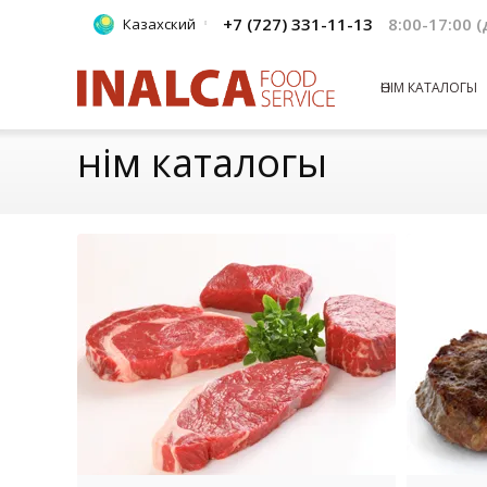
+7 (727) 331-11-13
8:00-17:00 
Казахский
ӨНІМ КАТАЛОГЫ
Өнім каталогы