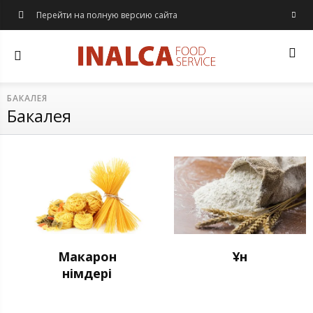
Перейти на полную версию сайта
БАКАЛЕЯ
Бакалея
Макарон
Ұн
өнімдері